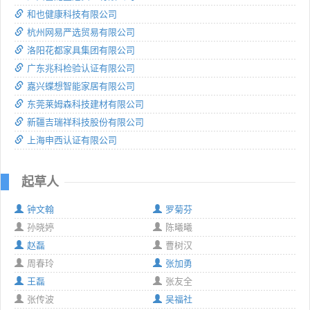
和也健康科技有限公司
杭州网易严选贸易有限公司
洛阳花都家具集团有限公司
广东兆科检验认证有限公司
嘉兴蝶想智能家居有限公司
东莞莱姆森科技建材有限公司
新疆吉瑞祥科技股份有限公司
上海申西认证有限公司
起草人
钟文翰
罗菊芬
孙晓婷
陈曦曦
赵磊
曹树汉
周春玲
张加勇
王磊
张友全
张传波
吴福社