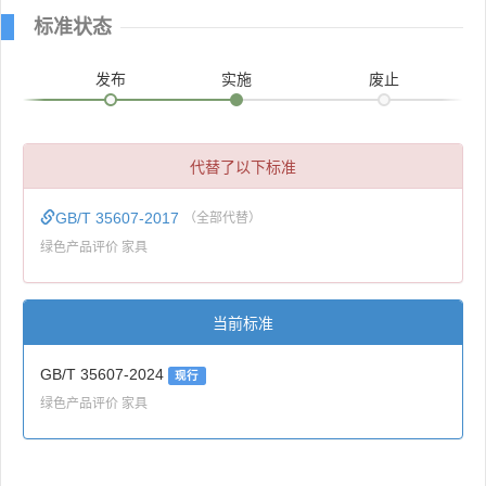
标准状态
发布
实施
废止
代替了以下标准
GB/T 35607-2017
（全部代替）
绿色产品评价 家具
当前标准
GB/T 35607-2024
现行
绿色产品评价 家具