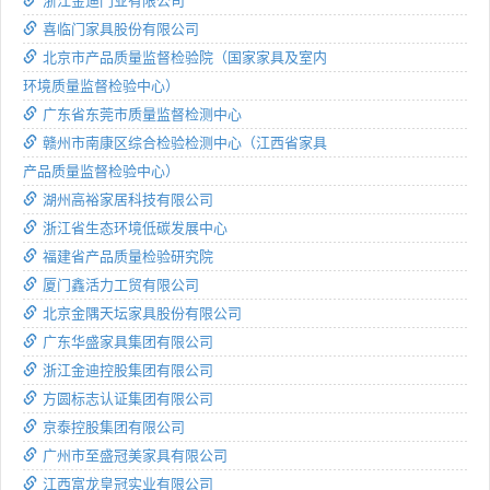
浙江金迪门业有限公司
喜临门家具股份有限公司
北京市产品质量监督检验院（国家家具及室内
环境质量监督检验中心）
广东省东莞市质量监督检测中心
赣州市南康区综合检验检测中心（江西省家具
产品质量监督检验中心）
湖州高裕家居科技有限公司
浙江省生态环境低碳发展中心
福建省产品质量检验研究院
厦门鑫活力工贸有限公司
北京金隅天坛家具股份有限公司
广东华盛家具集团有限公司
浙江金迪控股集团有限公司
方圆标志认证集团有限公司
京泰控股集团有限公司
广州市至盛冠美家具有限公司
江西富龙皇冠实业有限公司