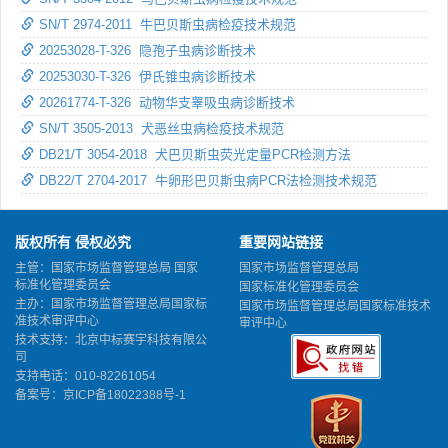
SN/T 2974-2011 牛巴贝斯虫病检疫技术规范
20253028-T-326 隐孢子虫病诊断技术
20253030-T-326 伊氏锥虫病诊断技术
20261774-T-326 动物华支睾吸虫病诊断技术
SN/T 3505-2013 犬恶丝虫病检疫技术规范
DB21/T 3054-2018 犬巴贝斯虫荧光定量PCR检测方法
DB22/T 2704-2017 牛卵形巴贝斯虫病PCR法检测技术规范
版权所有 侵权必究
重要网站链接
主管：国家市场监督管理总局 国家
国家市场监督管理总局
标准化管理委员会
国家标准化管理委员会
主办：国家市场监督管理总局国家标
国家市场监督管理总局国家标准技术
准技术审评中心
审评中心
技术支持：北京中标赛宇科技有限公
司
支持电话：010-82261054
备案号：
京ICP备18022388号-1