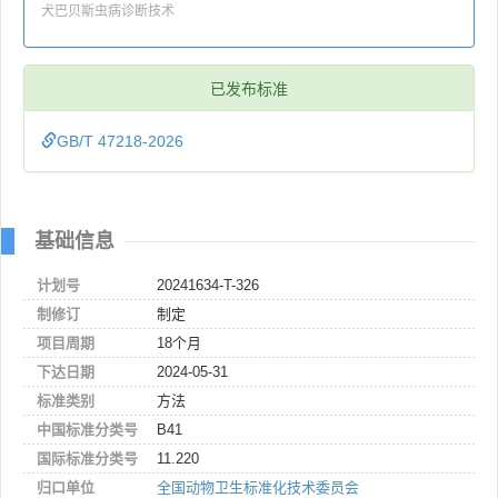
犬巴贝斯虫病诊断技术
已发布标准
GB/T 47218-2026
基础信息
计划号
20241634-T-326
制修订
制定
项目周期
18个月
下达日期
2024-05-31
标准类别
方法
中国标准分类号
B41
国际标准分类号
11.220
归口单位
全国动物卫生标准化技术委员会