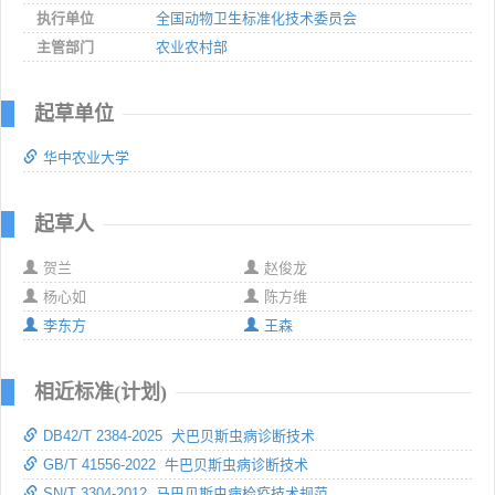
执行单位
全国动物卫生标准化技术委员会
主管部门
农业农村部
起草单位
华中农业大学
起草人
贺兰
赵俊龙
杨心如
陈方维
李东方
王森
相近标准(计划)
DB42/T 2384-2025 犬巴贝斯虫病诊断技术
GB/T 41556-2022 牛巴贝斯虫病诊断技术
SN/T 3304-2012 马巴贝斯虫病检疫技术规范