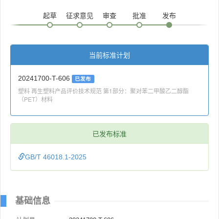
起草
征求意见
审查
批准
发布
当前标准计划
20241700-T-606
已发布
塑料 再生塑料产品评价技术规范 第1部分：聚对苯二甲酸乙二醇酯
（PET）材料
已发布标准
GB/T 46018.1-2025
基础信息