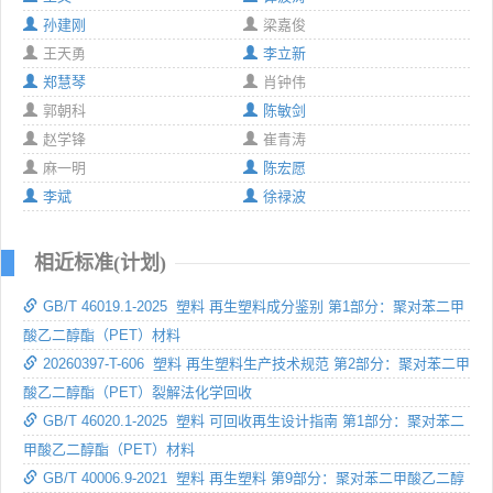
孙建刚
梁嘉俊
王天勇
李立新
郑慧琴
肖钟伟
郭朝科
陈敏剑
赵学锋
崔青涛
麻一明
陈宏愿
李斌
徐禄波
相近标准(计划)
GB/T 46019.1-2025 塑料 再生塑料成分鉴别 第1部分：聚对苯二甲
酸乙二醇酯（PET）材料
20260397-T-606 塑料 再生塑料生产技术规范 第2部分：聚对苯二甲
酸乙二醇酯（PET）裂解法化学回收
GB/T 46020.1-2025 塑料 可回收再生设计指南 第1部分：聚对苯二
甲酸乙二醇酯（PET）材料
GB/T 40006.9-2021 塑料 再生塑料 第9部分：聚对苯二甲酸乙二醇