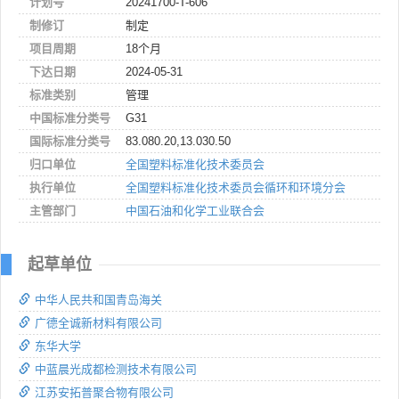
计划号
20241700-T-606
制修订
制定
项目周期
18个月
下达日期
2024-05-31
标准类别
管理
中国标准分类号
G31
国际标准分类号
83.080.20,13.030.50
归口单位
全国塑料标准化技术委员会
执行单位
全国塑料标准化技术委员会循环和环境分会
主管部门
中国石油和化学工业联合会
起草单位
中华人民共和国青岛海关
广德全诚新材料有限公司
东华大学
中蓝晨光成都检测技术有限公司
江苏安拓普聚合物有限公司