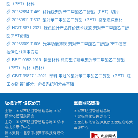
酯（PET）材料
20252894-T-469 纤维级聚对苯二甲酸乙二醇酯（PET）切片
20260811-T-607 聚对苯二甲酸乙二醇酯（PET）挤塑泡沫板材
HG/T 5871-2021 绿色设计产品评价技术规范 聚对苯二甲酸乙二醇
酯(PET)树脂
20263609-T-606 光学功能薄膜 聚对苯二甲酸乙二醇酯(PET)薄膜
拉伸性能测定方法
BB/T 0082-2019 包装材料 涂布型防静电聚对苯二甲酸乙二醇酯
（PET）片材（卷材）
GB/T 39827.1-2021 塑料 用过的聚对苯二甲酸乙二醇酯（PET）瓶
回收物 第1部分：命名系统和分类基础
版权所有 侵权必究
重要网站链接
主管：国家市场监督管理总局 国家
国家市场监督管理总局
标准化管理委员会
国家标准化管理委员会
主办：国家市场监督管理总局国家标
国家市场监督管理总局国家标准技术
准技术审评中心
审评中心
技术支持：北京中标赛宇科技有限公