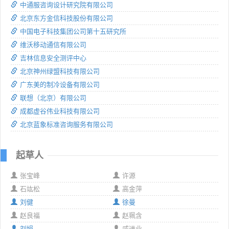
中通服咨询设计研究院有限公司
北京东方金信科技股份有限公司
中国电子科技集团公司第十五研究所
维沃移动通信有限公司
吉林信息安全测评中心
北京神州绿盟科技有限公司
广东美的制冷设备有限公司
联想（北京）有限公司
成都虚谷伟业科技有限公司
北京蓝象标准咨询服务有限公司
起草人
张宝峰
许源
石竑松
高金萍
刘健
徐曼
赵良福
赵珮含
刘娟
戚进业