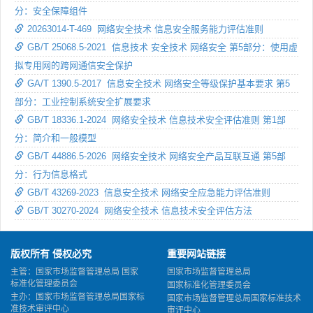
分：安全保障组件
20263014-T-469 网络安全技术 信息安全服务能力评估准则
GB/T 25068.5-2021 信息技术 安全技术 网络安全 第5部分：使用虚
拟专用网的跨网通信安全保护
GA/T 1390.5-2017 信息安全技术 网络安全等级保护基本要求 第5
部分：工业控制系统安全扩展要求
GB/T 18336.1-2024 网络安全技术 信息技术安全评估准则 第1部
分：简介和一般模型
GB/T 44886.5-2026 网络安全技术 网络安全产品互联互通 第5部
分：行为信息格式
GB/T 43269-2023 信息安全技术 网络安全应急能力评估准则
GB/T 30270-2024 网络安全技术 信息技术安全评估方法
版权所有 侵权必究
重要网站链接
主管：国家市场监督管理总局 国家
国家市场监督管理总局
标准化管理委员会
国家标准化管理委员会
主办：国家市场监督管理总局国家标
国家市场监督管理总局国家标准技术
准技术审评中心
审评中心