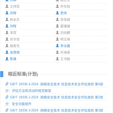
王伟哲
乔华阳
邓辉
贾炜
杨永生
李凤娟
刘晖
霍珊珊
李宾
刘尚麟
肖丰佳
明玉琢
姚俊先
李汝鑫
张德保
毕海英
陈锋
王书毅
相近标准(计划)
GB/T 18336.4-2024 网络安全技术 信息技术安全评估准则 第4部
分：评估方法和活动的规范框架
GB/T 18336.2-2024 网络安全技术 信息技术安全评估准则 第2部
分：安全功能组件
GB/T 18336.3-2024 网络安全技术 信息技术安全评估准则 第3部