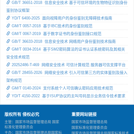
GB/T 36651-2018 信息安全技术 基于可信环境的生物特征识别身份
鉴别协议框架
YD/T 6400-2025 面向视障用户的身份鉴别无障碍技术指南
GM/T 0057-2018 基于IBC技术的身份鉴别规范
GM/T 0067-2019 基于数字证书的身份鉴别接口规范
GB/T 36633-2018 信息安全技术 网络用户身份鉴别技术指南
GM/T 0034-2014 基于SM2密码算法的证书认证系统密码及其相关
安全技术规范
20252486-T-469 网络安全技术 可信计算规范 服务器可信支撑平台
GB/T 28455-2026 网络安全技术 引入可信第三方的实体鉴别及接入
架构规范
GM/T 0140-2024 支付系统个人可信确认密码应用技术规范
YD/T 4150-2022 基于ISUP协议的主叫号码显示业务信令技术要求
版权所有 侵权必究
重要网站链接
主管：国家市场监督管理总局 国家
国家市场监督管理总局
标准化管理委员会
国家标准化管理委员会
主办：国家市场监督管理总局国家标
国家市场监督管理总局国家标准技术