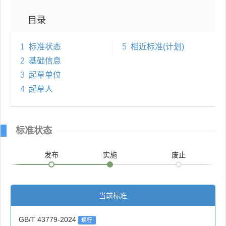
目录
1
标准状态
5
相近标准(计划)
2
基础信息
3
起草单位
4
起草人
标准状态
发布
实施
废止
当前标准
GB/T 43779-2024
现行