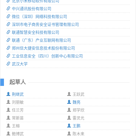
北京小米移动软件有限公司
中兴通讯股份有限公司
微位（深圳）网络科技有限公司
深圳市电子商务安全证书管理有限公司
联通智慧安全科技有限公司
联通（广东）产业互联网有限公司
郑州信大捷安信息技术股份有限公司
工业信息安全（四川）创新中心有限公司
武汉大学
起草人
荆继武
王跃武
刘丽敏
魏亮
任兰芳
郑学欣
常新苗
雷灵光
王榕
王鹏
鲍博武
陈木来