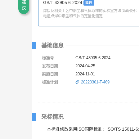
建
GB/T 43905.6-2024
现行
议
焊接及相关工艺中烟尘和气体取样的实验室方法 第6部分
电阻点焊中烟尘和气体的定量化测定
基础信息
标准号
GB/T 43905.6-2024
发布日期
2024-04-25
实施日期
2024-11-01
标准计划
20220361-T-469
采标情况
本标准修改采用ISO国际标准：ISO/TS 15011-6: