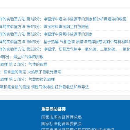
尘和气体取样的实验室方法 第1部分：电弧焊中烟尘排放速率的测定和分析用烟尘的收集
和气体取样的实验室方法 第4部分：焊接材料焊接烟尘排放限值
和气体取样的实验室方法 第3部分：电弧焊中臭氧排放速率的测定
尘和气体取样的实验室方法 第5部分：基于热解-气相色谱-质谱法的焊接或切割中有机材
烟尘和气体取样的实验室方法 第2部分：电弧焊、切割及气刨中一氧化碳、二氧化碳、一
验 第4部分：烟尘和气体的排放
的取样 第 2 部分：气体的取样
第6部分：铟含量的测定 火焰原子吸收光谱法
体的取样 第 1 部分：气载颗粒的取样
6部分：氧和氮含量的测定 惰性气体熔融-红外吸收法和热导法
重要网站链接
国家市场监督管理总局
国家标准化管理委员会
国家市场监督管理总局国家标准技术审评