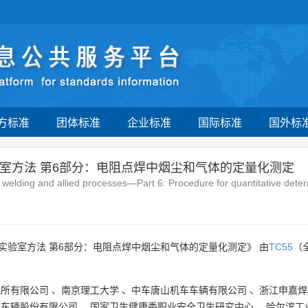
方标准
团体标准
企业标准
国际标准
国外标
室方法 第6部分：电阻点焊中烟尘和气体的定量化测定
welding and allied processes—Part 6: Procedure for quantitative deter
验室方法 第6部分：电阻点焊中烟尘和气体的定量化测定》 由
TC55
（
究所有限公司
、
南京理工大学
、
中车唐山机车车辆有限公司
、
浙江申嘉焊
车车辆股份有限公司
、
国家卫生健康委职业安全卫生研究中心
、
哈尔滨工