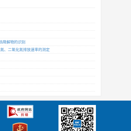
料热降解物的识别
氧化氮、二氧化氮排放速率的测定