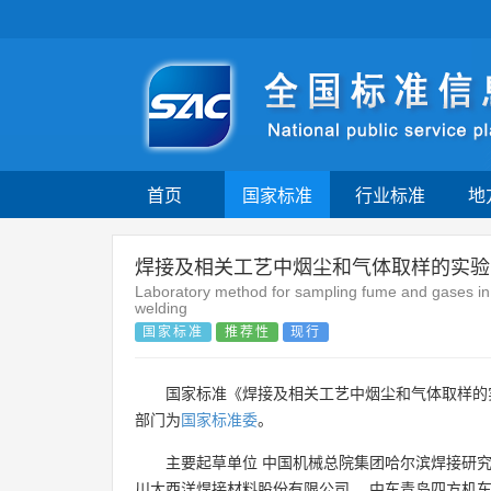
首页
国家标准
行业标准
地
焊接及相关工艺中烟尘和气体取样的实验
Laboratory method for sampling fume and gases in 
welding
国家标准
推荐性
现行
国家标准《焊接及相关工艺中烟尘和气体取样的实
部门为
国家标准委
。
主要起草单位
中国机械总院集团哈尔滨焊接研
川大西洋焊接材料股份有限公司
、
中车青岛四方机