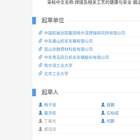
采标中文名称:焊接及相关工艺的健康与安全 烟
起草单位
中国机械总院集团哈尔滨焊接研究所有限公司
中车唐山机车车辆有限公司
昆山京群焊材科技有限公司
中车青岛四方机车车辆股份有限公司
哈尔滨工业大学
北京工业大学
起草人
杨子佳
薛鹏
童天旺
石柏成
丁春光
何鹏
郝润泽