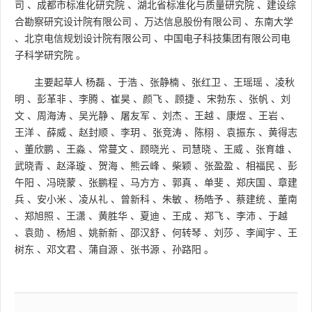
司
、
成都市标准化研究院
、
湖北省标准化与质量研究院
、
建设综
合勘察研究设计院有限公司
、
万达信息股份有限公司
、
东南大学
、
北京电信规划设计院有限公司
、
中国电子科技集团有限公司电
子科学研究院
。
主要起草人
杨磊
、
于浩
、
张静楠
、
张红卫
、
王瑶瑶
、
凌秋
明
、
彭革非
、
李腾
、
崔昊
、
颜飞
、
顾捷
、
宋勃东
、
张帆
、
刘
文
、
周海涛
、
吴光静
、
屠友军
、
刘杰
、
王越
、
康煜
、
王岩
、
王洋
、
薛威
、
赵封顺
、
李玥
、
张竞涛
、
陈栩
、
袁振东
、
黄得志
、
董欣鹏
、
王淼
、
常蔓文
、
顾晓光
、
司慧晓
、
王威
、
张育雄
、
武晓青
、
赵泽璇
、
贺海
、
熊云峰
、
柴颖
、
张盈盈
、
相福民
、
彭
午阳
、
冯晓蒙
、
张鹏程
、
马方方
、
郭真
、
单斐
、
郑庆国
、
章建
兵
、
安小米
、
凌从礼
、
曾新科
、
朱敏
、
杨皓予
、
蔡建统
、
董南
、
郑旭照
、
王潇
、
黄胜华
、
夏迪
、
王成
、
郑飞
、
李沛
、
于越
、
袁勋
、
杨旭
、
姚新新
、
邵汉舒
、
何转琴
、
刘莎
、
李闻宇
、
王
树东
、
邓文君
、
蒲自源
、
张书源
、
孙路阳
。