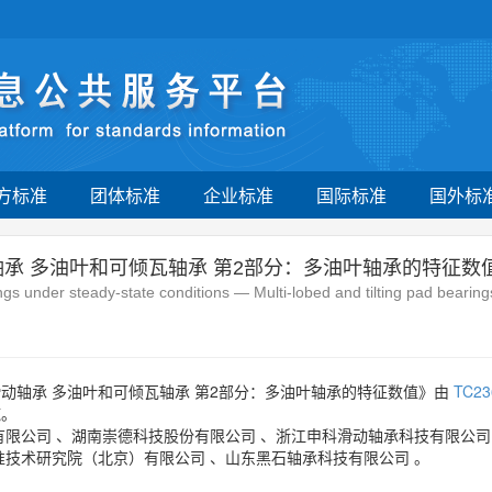
方标准
团体标准
企业标准
国际标准
国外标
承 多油叶和可倾瓦轴承 第2部分：多油叶轴承的特征数
s under steady-state conditions — Multi-lobed and tilting pad bearings
动轴承 多油叶和可倾瓦轴承 第2部分：多油叶轴承的特征数值》由
TC23
施。
有限公司
、
湖南崇德科技股份有限公司
、
浙江申科滑动轴承科技有限公司
准技术研究院（北京）有限公司
、
山东黑石轴承科技有限公司
。