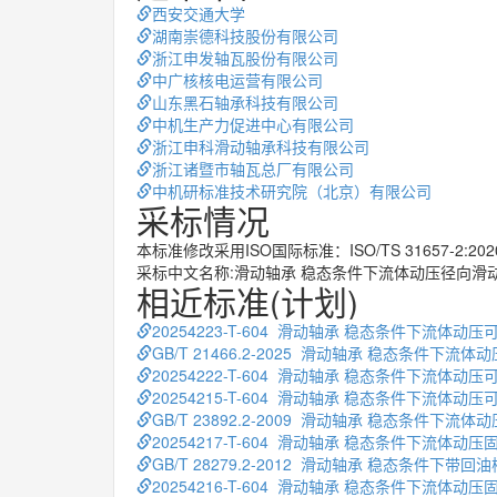
西安交通大学
湖南崇德科技股份有限公司
浙江申发轴瓦股份有限公司
中广核核电运营有限公司
山东黑石轴承科技有限公司
中机生产力促进中心有限公司
浙江申科滑动轴承科技有限公司
浙江诸暨市轴瓦总厂有限公司
中机研标准技术研究院（北京）有限公司
采标情况
本标准修改采用ISO国际标准：ISO/TS 31657-2:20
采标中文名称:滑动轴承 稳态条件下流体动压径向滑
相近标准(计划)
20254223-T-604 滑动轴承 稳态条件下流体
GB/T 21466.2-2025 滑动轴承 稳态条件下
20254222-T-604 滑动轴承 稳态条件下流体
20254215-T-604 滑动轴承 稳态条件下流体
GB/T 23892.2-2009 滑动轴承 稳态条
20254217-T-604 滑动轴承 稳态条件下流体
GB/T 28279.2-2012 滑动轴承 稳态条
20254216-T-604 滑动轴承 稳态条件下流体