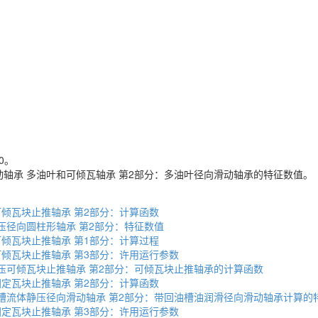
20。
动轴承 多油叶和可倾瓦轴承 第2部分：多油叶径向滑动轴承的特征数值。
动压可倾瓦块止推轴承 第2部分：计算函数
流体动压径向圆柱形轴承 第2部分：特征数值
动压可倾瓦块止推轴承 第1部分：计算过程
动压可倾瓦块止推轴承 第3部分：许用运行参数
件下流体动压可倾瓦块止推轴承 第2部分：可倾瓦块止推轴承的计算函数
动压固定瓦块止推轴承 第2部分：计算函数
件下带回油槽流体静压径向滑动轴承 第2部分：带回油槽油润滑径向滑动轴承计算的
动压固定瓦块止推轴承 第3部分：许用运行参数