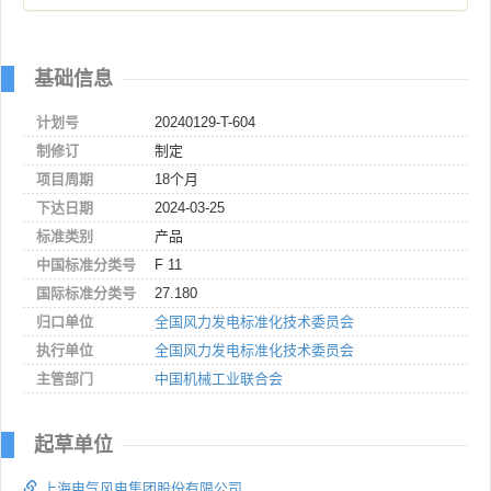
基础信息
计划号
20240129-T-604
制修订
制定
项目周期
18个月
下达日期
2024-03-25
标准类别
产品
中国标准分类号
F 11
国际标准分类号
27.180
归口单位
全国风力发电标准化技术委员会
执行单位
全国风力发电标准化技术委员会
主管部门
中国机械工业联合会
起草单位
上海电气风电集团股份有限公司