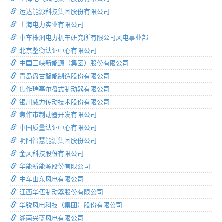
运达能源科技集团股份有限公司
上海电力实业有限公司
中车株洲电力机车研究所有限公司风电事业部
北京鉴衡认证中心有限公司
中国三峡新能源（集团）股份有限公司
青岛盘古智能制造股份有限公司
焦作瑞塞尔盘式制动器有限公司
银川威力传动技术股份有限公司
焦作市制动器开发有限公司
中国质量认证中心有限公司
明阳智慧能源集团股份公司
金风科技股份有限公司
华能新能源股份有限公司
中车山东风电有限公司
江西华伍制动器股份有限公司
华锐风电科技（集团）股份有限公司
湖南兴蓝风电有限公司