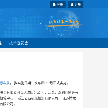
登录
注册
准
技术委员会
标准委
。 拟实施日期：发布后6个月正式实施。
股份有限公司长庆油田分公司
、
江苏九龙阀门制造有
检验中心
、
浙江岩石机械检测有限公司
、
江苏腾龙
有限公司
。