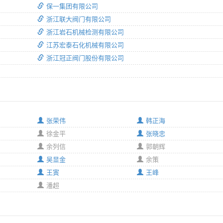
保一集团有限公司
浙江联大阀门有限公司
浙江岩石机械检测有限公司
江苏宏泰石化机械有限公司
浙江冠正阀门股份有限公司
张荣伟
韩正海
徐金平
张晓忠
余列信
郭朝辉
吴显金
余策
王寅
王峰
潘超