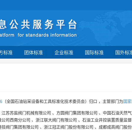
方标准
团体标准
企业标准
国际标准
国外标
6
（全国石油钻采设备和工具标准化技术委员会）归口 ，主管部门为
国家
、
江苏苏盐阀门机械有限公司
、
方圆阀门集团有限公司
、
中国石油天然气
限公司西南分公司
、
浙江联大阀门有限公司
、
石油工业井控装置质量监督
特技阀门集团有限公司
、
浙江冠正阀门股份有限公司
、
成都成高阀门股份