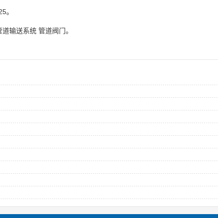
25。
管道输送系统 管道阀门。