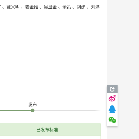
辉
、
戴义明
、
姜金维
、
吴显金
、
余策
、
胡建
、
刘洪
发布
已发布标准