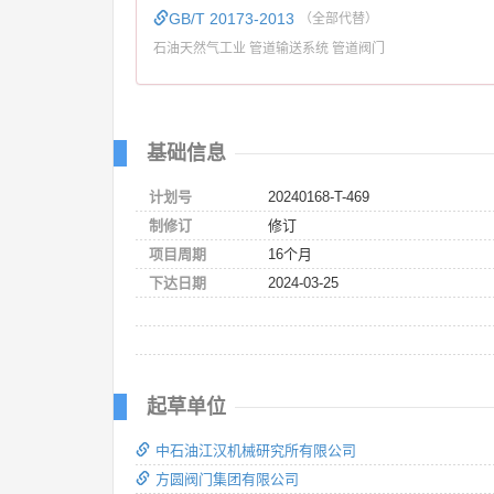
GB/T 20173-2013
（全部代替）
石油天然气工业 管道输送系统 管道阀门
基础信息
计划号
20240168-T-469
制修订
修订
项目周期
16个月
下达日期
2024-03-25
起草单位
中石油江汉机械研究所有限公司
方圆阀门集团有限公司