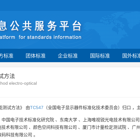
方标准
团体标准
企业标准
国际标准
国外标
试方法
hod electro-optical
能测试方法》 由
TC547
（全国电子显示器件标准化技术委员会）归口 ，
、
中国电子技术标准化研究院
、
东南大学
、
上海唯视锐光电技术有限公司
电技术有限公司
、
颜色空间科技有限公司
、
厦门市计量检定测试院
、
广
数码科技有限公司
。