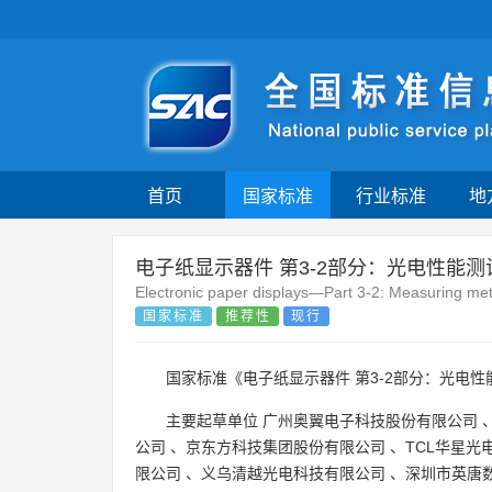
首页
国家标准
行业标准
地
电子纸显示器件 第3-2部分：光电性能测
Electronic paper displays—Part 3-2: Measuring met
国家标准
推荐性
现行
国家标准《电子纸显示器件 第3-2部分：光电性
主要起草单位
广州奥翼电子科技股份有限公司
公司
、
京东方科技集团股份有限公司
、
TCL华星光
限公司
、
义乌清越光电科技有限公司
、
深圳市英唐