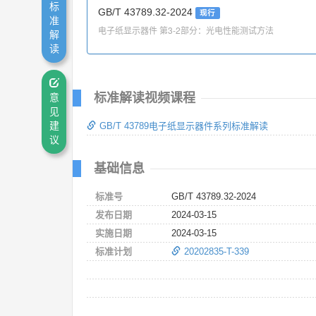
标
GB/T 43789.32-2024
现行
准
电子纸显示器件 第3-2部分：光电性能测试方法
解
读
标准解读视频课程
意
见
建
GB/T 43789电子纸显示器件系列标准解读
议
基础信息
标准号
GB/T 43789.32-2024
发布日期
2024-03-15
实施日期
2024-03-15
标准计划
20202835-T-339