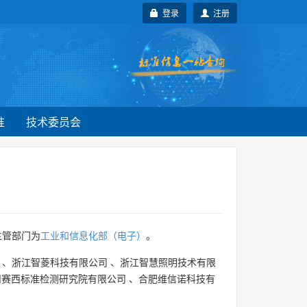
登录
注册
准
技术委员会
主管部门为
工业和信息化部（电子）
。
、
浙江智菱科技有限公司
、
浙江智慧照明技术有限
州赛西标准检测研究院有限公司
、
合肥维信诺科技有