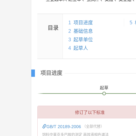
1
项目进度
5
目录
2
基础信息
3
起草单位
4
起草人
项目进度
起草
修订了以下标准
GB/T 20189-2006
（全部代替）
饲料中莱克多巴胺的测定 高效液相色谱法