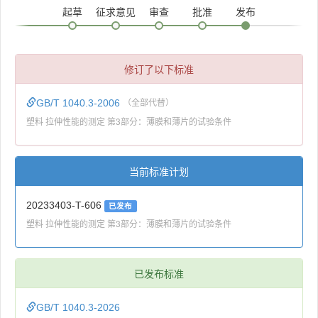
起草
征求意见
审查
批准
发布
修订了以下标准
GB/T 1040.3-2006
（全部代替）
塑料 拉伸性能的测定 第3部分：薄膜和薄片的试验条件
当前标准计划
20233403-T-606
已发布
塑料 拉伸性能的测定 第3部分：薄膜和薄片的试验条件
已发布标准
GB/T 1040.3-2026