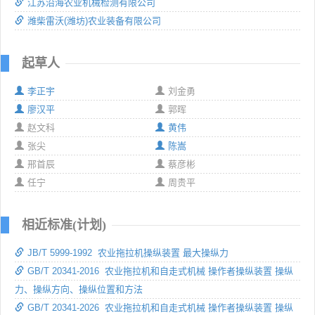
江苏沿海农业机械检测有限公司
潍柴雷沃(潍坊)农业装备有限公司
起草人
李正宇
刘金勇
廖汉平
郭晖
赵文科
黄伟
张尖
陈嵩
邢首辰
蔡彦彬
任宁
周贵平
相近标准(计划)
JB/T 5999-1992 农业拖拉机操纵装置 最大操纵力
GB/T 20341-2016 农业拖拉机和自走式机械 操作者操纵装置 操纵
力、操纵方向、操纵位置和方法
GB/T 20341-2026 农业拖拉机和自走式机械 操作者操纵装置 操纵