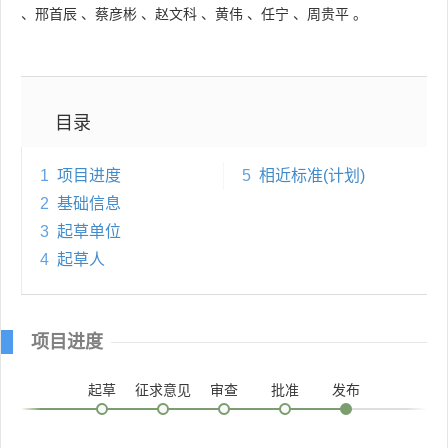
、
邢首辰
、
蔡彦彬
、
赵文科
、
黄伟
、
任宁
、
周贵平
。
目录
1
项目进度
5
相近标准(计划)
2
基础信息
3
起草单位
4
起草人
项目进度
起草
征求意见
审查
批准
发布