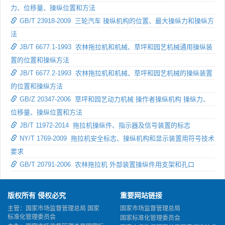
力、位移量、操纵位置和方法
GB/T 23918-2009 三轮汽车 操纵机构的位置、最大操纵力和操纵方
法
JB/T 6677.1-1993 农林拖拉机和机械、草坪和园艺机械通用操纵装
置的位置和操纵方法
JB/T 6677.2-1993 农林拖拉机和机械、草坪和园艺机械的操纵装置
的位置和操纵方法
GB/Z 20347-2006 草坪和园艺动力机械 操作者操纵机构 操纵力、
位移量、操纵位置和方法
JB/T 11972-2014 拖拉机操纵件、指示器及信号装置的标志
NY/T 1769-2009 拖拉机安全标志、操纵机构和显示装置用符号技术
要求
GB/T 20791-2006 农林拖拉机 外部装置操纵件用支架和孔口
版权所有 侵权必究
重要网站链接
主管：国家市场监督管理总局 国家
国家市场监督管理总局
标准化管理委员会
国家标准化管理委员会