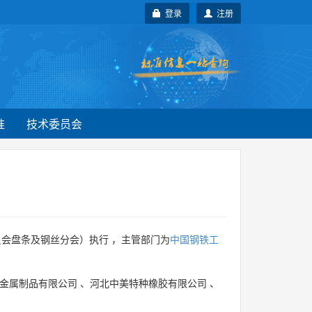
登录
注册
准
技术委员会
会盘条及钢丝分会）执行 ，主管部门为
中国钢铁工
金属制品有限公司
、
河北中美特种橡胶有限公司
、