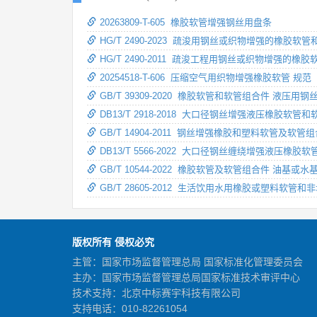
20263809-T-605 橡胶软管增强钢丝用盘条
HG/T 2490-2023 疏浚用钢丝或织物增强的橡胶软
HG/T 2490-2011 疏浚工程用钢丝或织物增强的橡
20254518-T-606 压缩空气用织物增强橡胶软管 规范
GB/T 39309-2020 橡胶软管和软管组合件 液压
DB13/T 2918-2018 大口径钢丝增强液压橡胶软
GB/T 14904-2011 钢丝增强橡胶和塑料软管及软
DB13/T 5566-2022 大口径钢丝缠绕增强液压橡
GB/T 10544-2022 橡胶软管及软管组合件 油
GB/T 28605-2012 生活饮用水用橡胶或塑料软
版权所有 侵权必究
主管：国家市场监督管理总局 国家标准化管理委员会
主办：国家市场监督管理总局国家标准技术审评中心
技术支持：北京中标赛宇科技有限公司
支持电话：010-82261054