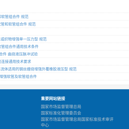
管和软管组合件 规范
胶软管和软管组合件 规范
用钢丝或织物增强单一压力型 规范
管和软管组合件通用技术条件
管组合件 曲挠液压脉冲试验
胶软管连接通用技术要求
基或水基流体适用的钢丝缠绕增强外覆橡胶液压型 规范
管和非增强软管及软管组合件
重要网站链接
国家市场监督管理总局
国家标准化管理委员会
国家市场监督管理总局国家标准技术审评
中心