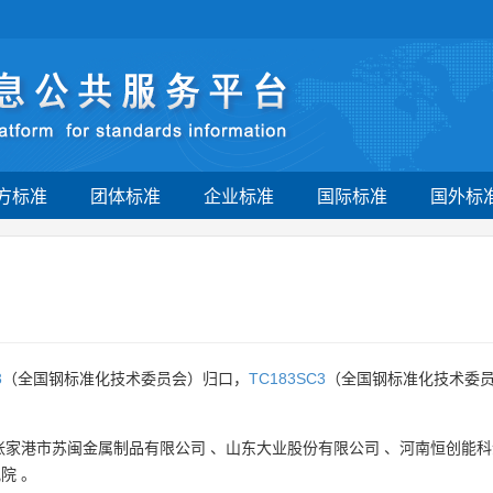
方标准
团体标准
企业标准
国际标准
国外标
3
（全国钢标准化技术委员会）归口，
TC183SC3
（全国钢标准化技术委员
张家港市苏闽金属制品有限公司
、
山东大业股份有限公司
、
河南恒创能科
究院
。