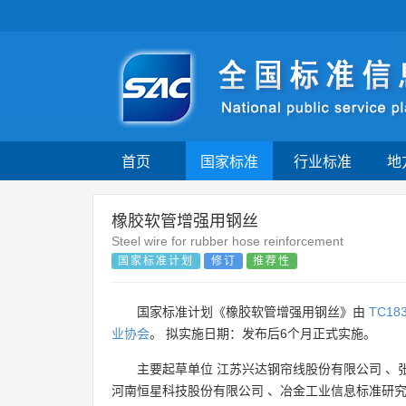
首页
国家标准
行业标准
地
橡胶软管增强用钢丝
Steel wire for rubber hose reinforcement
国家标准计划
修订
推荐性
国家标准计划《橡胶软管增强用钢丝》由
TC18
业协会
。 拟实施日期：发布后6个月正式实施。
主要起草单位
江苏兴达钢帘线股份有限公司
、
河南恒星科技股份有限公司
、
冶金工业信息标准研