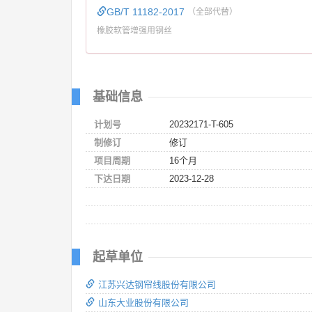
GB/T 11182-2017
（全部代替）
橡胶软管增强用钢丝
基础信息
计划号
20232171-T-605
制修订
修订
项目周期
16个月
下达日期
2023-12-28
起草单位
江苏兴达钢帘线股份有限公司
山东大业股份有限公司