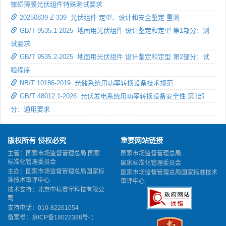
镓硒薄膜光伏组件特殊测试要求
20250839-Z-339 光伏组件 定型、设计和安全鉴定 重测
GB/T 9535.1-2025 地面用光伏组件 设计鉴定和定型 第1部分：测
试要求
GB/T 9535.2-2025 地面用光伏组件 设计鉴定和定型 第2部分：试
验程序
NB/T 10186-2019 光储系统用功率转换设备技术规范
GB/T 48012.1-2026 光伏发电系统用功率转换设备安全性 第1部
分：通用要求
版权所有 侵权必究
重要网站链接
主管：国家市场监督管理总局 国家
国家市场监督管理总局
标准化管理委员会
国家标准化管理委员会
主办：国家市场监督管理总局国家标
国家市场监督管理总局国家标准技术
准技术审评中心
审评中心
技术支持：北京中标赛宇科技有限公
司
支持电话：010-82261054
备案号：
京ICP备18022388号-1