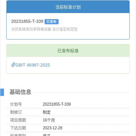
当前标准计划
20231855-T-339
已发布
光伏系统用功率转换设备 设计鉴定和定型
已发布标准
GB/T 46987-2025
基础信息
计划号
20231855-T-339
制修订
制定
项目周期
16个月
下达日期
2023-12-28
标准类别
产品