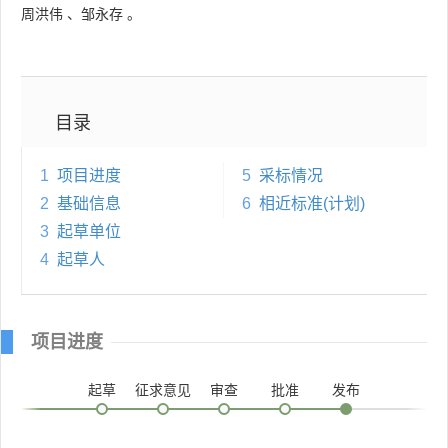
周洪伟
、
邹永存
。
目录
1
项目进度
5
采标情况
2
基础信息
6
相近标准(计划)
3
起草单位
4
起草人
项目进度
起草
征求意见
审查
批准
发布