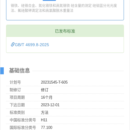
铬铁、硅铬合金、氮化铬铁和高氮铬铁 硅含量的测定 硅钼蓝分光光度
法、氟硅酸钾滴定法和高氯酸脱水重量法
已发布标准
GB/T 4699.8-2025
基础信息
计划号
20231545-T-605
制修订
修订
项目周期
16个月
下达日期
2023-12-01
标准类别
方法
中国标准分类号
H11
国际标准分类号
77.100