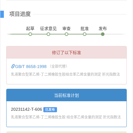
项目进度
起草
征求意见
审查
批准
发布
修订了以下标准
GB/T 8658-1998
（全部代替）
乳液聚合型苯乙烯-丁二烯橡胶生胶结合苯乙烯含量的测定 折光指数法
当前标准计划
20231142-T-606
已发布
乳液聚合型苯乙烯-丁二烯橡胶生胶 结合苯乙烯含量的测定 折光指数法