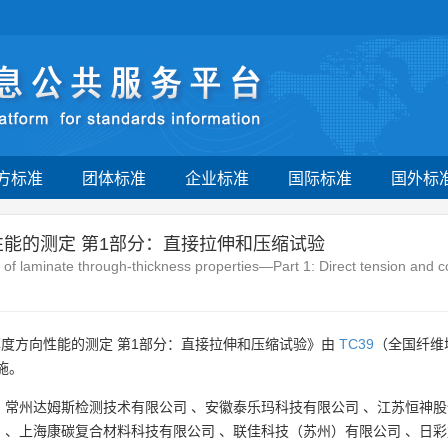
方标准
团体标准
企业标准
国际标准
国外标
能的测定 第1部分：直接拉伸和压缩试验
 of laminate through-thickness properties—Part 1: Direct tension and 
厚度方向性能的测定 第1部分：直接拉伸和压缩试验》由
TC39
（全国纤维
施。
、
常州达姆斯检测技术有限公司
、
安徽泰乐玛科技有限公司
、
江苏恒神股
司
、
上海康碳复合材料科技有限公司
、
联佳科技（苏州）有限公司
、
日彩