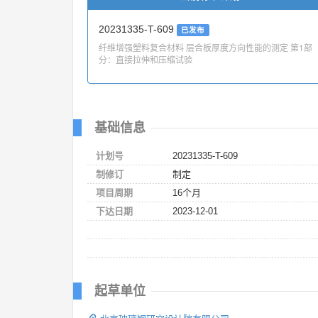
20231335-T-609
已发布
纤维增强塑料复合材料 层合板厚度方向性能的测定 第1部
分：直接拉伸和压缩试验
基础信息
计划号
20231335-T-609
制修订
制定
项目周期
16个月
下达日期
2023-12-01
起草单位