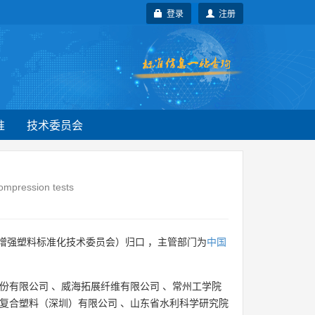
登录
注册
准
技术委员会
compression tests
增强塑料标准化技术委员会）归口 ，主管部门为
中国
份有限公司
、
威海拓展纤维有限公司
、
常州工学院
复合塑料（深圳）有限公司
、
山东省水利科学研究院