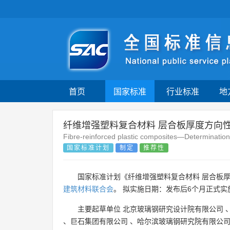
首页
国家标准
行业标准
地
纤维增强塑料复合材料 层合板厚度方向性
Fibre-reinforced plastic composites—Determination
国家标准计划
制定
推荐性
国家标准计划《纤维增强塑料复合材料 层合板
建筑材料联合会
。 拟实施日期：发布后6个月正式实
主要起草单位
北京玻璃钢研究设计院有限公司
、
巨石集团有限公司
、
哈尔滨玻璃钢研究院有限公