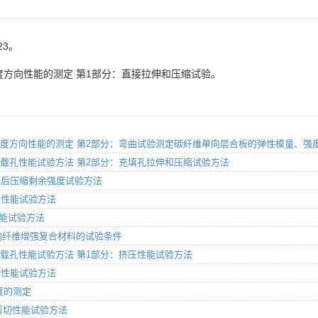
23。
度方向性能的测定 第1部分：直接拉伸和压缩试验。
料 层合板厚度方向性能的测定 第2部分：弯曲试验测定碳纤维单向层合板的弹性模量、
板开孔/受载孔性能试验方法 第2部分：充填孔拉伸和压缩试验方法
缘冲击后压缩剩余强度试验方法
弯曲性能试验方法
缩性能试验方法
分：单向纤维增强复合材料的试验条件
开孔/受载孔性能试验方法 第1部分：挤压性能试验方法
剪切性能试验方法
强度的测定
板剪切性能试验方法