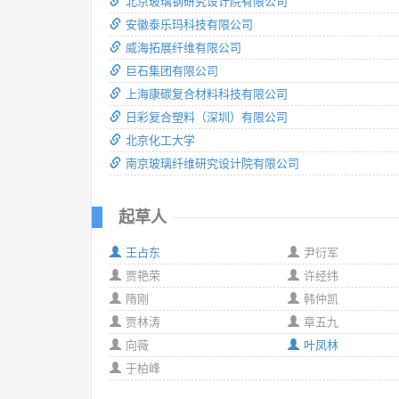
北京玻璃钢研究设计院有限公司
安徽泰乐玛科技有限公司
威海拓展纤维有限公司
巨石集团有限公司
上海康碳复合材料科技有限公司
日彩复合塑料（深圳）有限公司
北京化工大学
南京玻璃纤维研究设计院有限公司
起草人
王占东
尹衍军
贾艳荣
许经纬
隋刚
韩仲凯
贾林涛
章五九
向薇
叶凤林
于柏峰