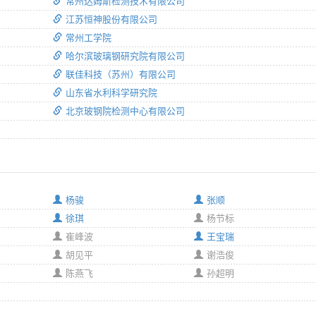
常州达姆斯检测技术有限公司
江苏恒神股份有限公司
常州工学院
哈尔滨玻璃钢研究院有限公司
联佳科技（苏州）有限公司
山东省水利科学研究院
北京玻钢院检测中心有限公司
杨骏
张顺
徐琪
杨节标
崔峰波
王宝瑞
胡见平
谢浩俊
陈燕飞
孙超明