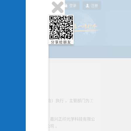
登录
注册
分享给朋友
准
技术委员会
术委员会电子与电磁兼容分会）执行 ，主管部门为
工
车技术研究中心有限公司
、
嘉兴正印光学科技有限公
、
合肥英睿系统技术有限公司
。