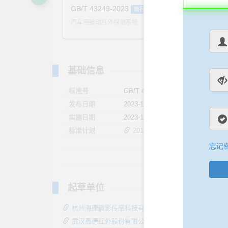
GB/T 43249-2023
现行
汽车用被动红外探测系统
基础信息
标准号
GB/T 43249-2023
发布日期
2023-11-27
实施日期
2023-11-27
标准计划
20193384-T-339
起草单位
杭州海康微影传感科技有限公司
武汉高德红外股份有限公司