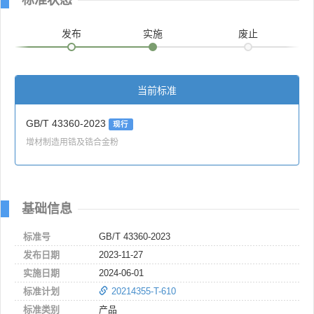
发布
实施
废止
当前标准
GB/T 43360-2023
现行
增材制造用锆及锆合金粉
基础信息
标准号
GB/T 43360-2023
发布日期
2023-11-27
实施日期
2024-06-01
标准计划
20214355-T-610
标准类别
产品