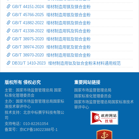
GB/T 44151-2024 增材制造用镁及镁合金粉
GB/T 45766-2025 增材制造用银及银合金粉
GB/T 41882-2022 增材制造用铜及铜合金粉
GB/T 41338-2022 增材制造用钨及钨合金粉
GB/T 38975-2020 增材制造用钽及钽合金粉
GB/T 38974-2020 增材制造用铌及铌合金粉
GB/T 38970-2020 增材制造用钼及钼合金粉
DB31/T 1410-2023 增材制造用钛及钛合金粉末材料通用规范
版权所有 侵权必究
重要网站链接
主管：国家市场监督管理总局 国家
国家市场监督管理总局
标准化管理委员会
国家标准化管理委员会
主办：国家市场监督管理总局国家标
国家市场监督管理总局国家标准技术
准技术审评中心
审评中心
技术支持：北京中标赛宇科技有限公
司
支持电话：010-82261054
备案号：
京ICP备18022388号-1