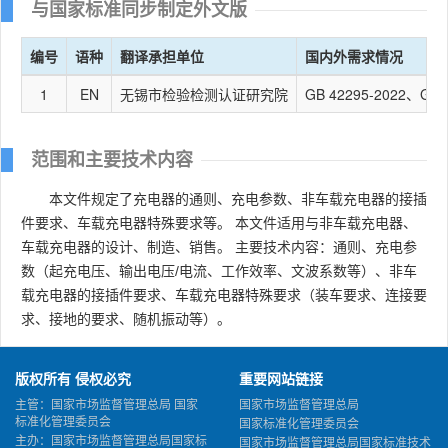
与国家标准同步制定外文版
编号
语种
翻译承担单位
国内外需求情况
1
EN
无锡市检验检测认证研究院
GB 42295-20
范围和主要技术内容
本文件规定了充电器的通则、充电参数、非车载充电器的接插
件要求、车载充电器特殊要求等。 本文件适用与非车载充电器、
车载充电器的设计、制造、销售。 主要技术内容：通则、充电参
数（起充电压、输出电压/电流、工作效率、文波系数等）、非车
载充电器的接插件要求、车载充电器特殊要求（装车要求、连接要
求、接地的要求、随机振动等）。
版权所有 侵权必究
重要网站链接
主管：国家市场监督管理总局 国家
国家市场监督管理总局
标准化管理委员会
国家标准化管理委员会
主办：国家市场监督管理总局国家标
国家市场监督管理总局国家标准技术