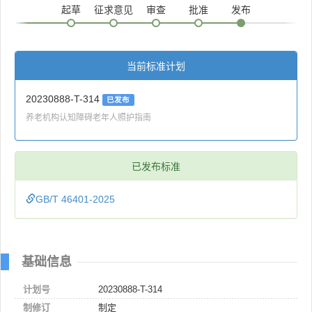
起草
征求意见
审查
批准
发布
当前标准计划
20230888-T-314
已发布
养老机构认知障碍老年人照护指南
已发布标准
GB/T 46401-2025
基础信息
计划号
20230888-T-314
制修订
制定