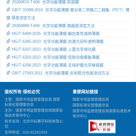
20260874-T-606 光学功能薄膜 防窥膜
GB/T 33399-2016 光学功能薄膜 聚对苯二甲酸乙二醇酯（PET）薄
膜 厚度测定方法
20260889-T-606 光学功能薄膜 翘曲度测定方法
HG/T 6409-2025 光学功能薄膜 触控柔性透明薄膜
HG/T 6205-2023 光学功能薄膜 抗激光窃听透明薄膜
HG/T 6207-2023 光学功能薄膜 上置光学增光膜
HG/T 6203-2023 光学功能薄膜 低取向角聚酯薄膜
HG/T 6206-2023 光学功能薄膜 无保护膜光学棱镜膜
GB/T 27583-2011 光学功能薄膜 反射眩光性能测试方法
版权所有 侵权必究
重要网站链接
主管：国家市场监督管理总局 国家
国家市场监督管理总局
标准化管理委员会
国家标准化管理委员会
主办：国家市场监督管理总局国家标
国家市场监督管理总局国家标准技术
准技术审评中心
审评中心
技术支持：北京中标赛宇科技有限公
司
支持电话：010-82261054