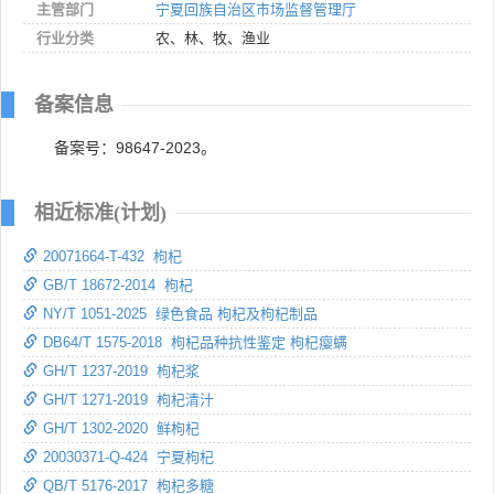
主管部门
宁夏回族自治区市场监督管理厅
行业分类
农、林、牧、渔业
备案信息
备案号：98647-2023。
相近标准(计划)
20071664-T-432 枸杞
GB/T 18672-2014 枸杞
NY/T 1051-2025 绿色食品 枸杞及枸杞制品
DB64/T 1575-2018 枸杞品种抗性鉴定 枸杞瘿螨
GH/T 1237-2019 枸杞浆
GH/T 1271-2019 枸杞清汁
GH/T 1302-2020 鲜枸杞
20030371-Q-424 宁夏枸杞
QB/T 5176-2017 枸杞多糖