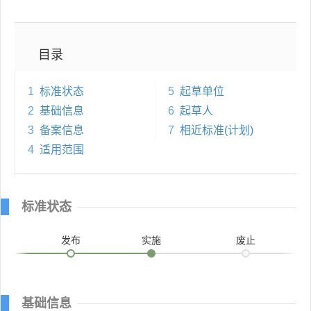
目录
1
标准状态
5
起草单位
2
基础信息
6
起草人
3
备案信息
7
相近标准(计划)
4
适用范围
标准状态
发布
实施
废止
基础信息