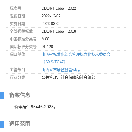
标准号
DB14/T 1665—2022
发布日期
2022-12-02
实施日期
2023-03-02
全部代替标准
DB14/T 1665—2018
中国标准分类号
A 00
国际标准分类号
01.120
归口单位
山西省标准化综合管理标准化技术委员会
（SXS/TC47）
主管部门
山西省市场监督管理局
行业分类
公共管理、社会保障和社会组织
备案信息
备案号：95446-2023。
适用范围