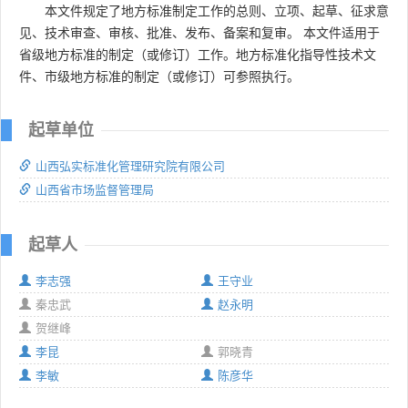
本文件规定了地方标准制定工作的总则、立项、起草、征求意
见、技术审查、审核、批准、发布、备案和复审。 本文件适用于
省级地方标准的制定（或修订）工作。地方标准化指导性技术文
件、市级地方标准的制定（或修订）可参照执行。
起草单位
山西弘实标准化管理研究院有限公司
山西省市场监督管理局
起草人
李志强
王守业
秦忠武
赵永明
贺继峰
李昆
郭晓青
李敏
陈彦华