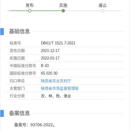
发布
实施
废止
基础信息
标准号
DB61/T 1521.7-2021
发布日期
2021-12-17
实施日期
2022-01-17
中国标准分类号
B 43
国际标准分类号
65.020.30
归口单位
陕西省农业农村厅
主管部门
陕西省市场监督管理局
行业分类
农、林、牧、渔业
备案信息
备案号：93706-2022。