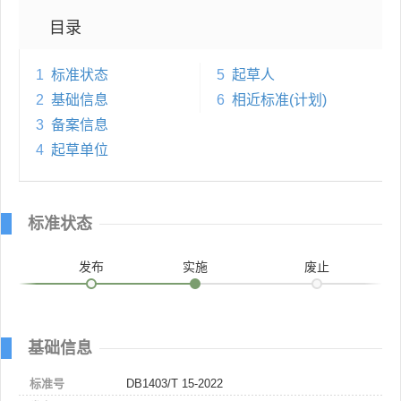
目录
1
标准状态
5
起草人
2
基础信息
6
相近标准(计划)
3
备案信息
4
起草单位
标准状态
发布
实施
废止
基础信息
标准号
DB1403/T 15-2022