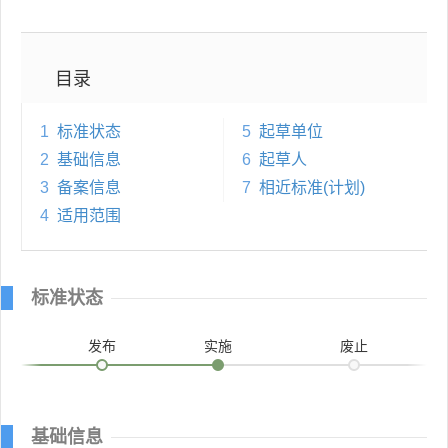
目录
1
标准状态
5
起草单位
2
基础信息
6
起草人
3
备案信息
7
相近标准(计划)
4
适用范围
标准状态
发布
实施
废止
基础信息