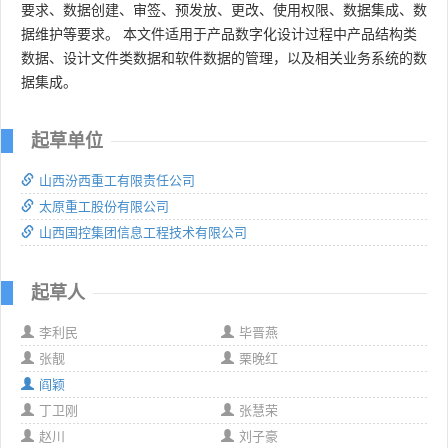
要求、数据创建、审签、预发放、更改、使用权限、数据集成、数
据维护等要求。 本文件适用于产品数字化设计过程中产品结构类
数据、设计文件类数据和软件数据的管理，以及相关业务系统的数
据集成。
起草单位
山西汾西重工有限责任公司
太原重工股份有限公司
山西国控集团信息工程技术有限公司
起草人
李利民
毕晋燕
张靓
栗晚红
阎颖
丁卫刚
张慧荣
赵川
刘子豪