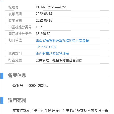
标准号
DB14/T 2473—2022
发布日期
2022-06-14
实施日期
2022-09-15
中国标准分类号
L 67
国际标准分类号
35.240.50
归口单位
山西省装备制造业标准化技术委员会
（SXS/TC07）
主管部门
山西省市场监督管理局
行业分类
公共管理、社会保障和社会组织
备案信息
备案号：90084-2022。
适用范围
本文件规定了基于智能制造设计产生的产品数据对象及其一般