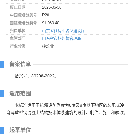
废止日期
2025-06-30
中国标准分类号
P20
国际标准分类号
91.080.40
归口单位
山东省住房和城乡建设厅
主管部门
山东省市场监督管理局
行业分类
建筑业
备案信息
备案号：89208-2022。
适用范围
本标准适用于抗震设防烈度为8度及8度以下地区的装配式冷
弯薄壁型钢混凝土结构技术体系建筑的设计、制作、施工和验收。
起草单位