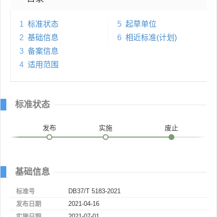
1
标准状态
5
起草单位
2
基础信息
6
相近标准(计划)
3
备案信息
4
适用范围
标准状态
发布
实施
废止
基础信息
标准号
DB37/T 5183-2021
发布日期
2021-04-16
实施日期
2021-07-01