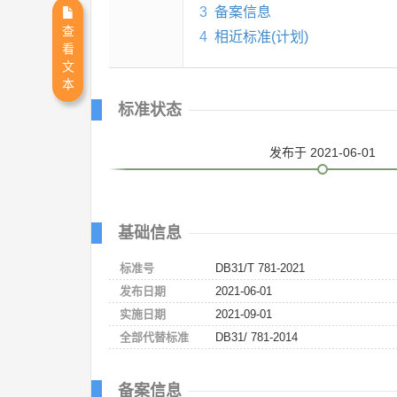
3
备案信息
查
4
相近标准(计划)
看
文
本
标准状态
发布
于 2021-06-01
基础信息
标准号
DB31/T 781-2021
发布日期
2021-06-01
实施日期
2021-09-01
全部代替标准
DB31/ 781-2014
备案信息