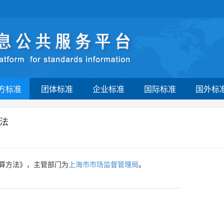
方标准
团体标准
企业标准
国际标准
国外标
法
算方法》，主管部门为
上海市市场监督管理局
。