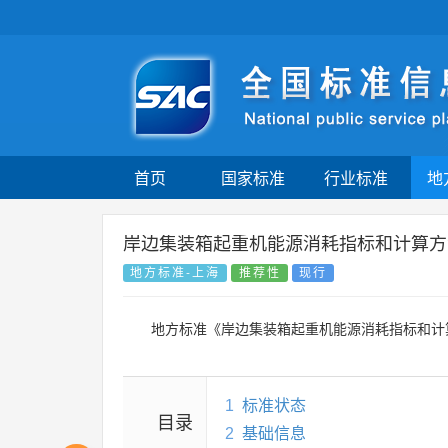
首页
国家标准
行业标准
地
岸边集装箱起重机能源消耗指标和计算方
地方标准-上海
推荐性
现行
地方标准《岸边集装箱起重机能源消耗指标和计
1
标准状态
目录
2
基础信息