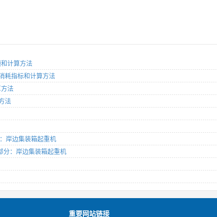
限额和计算方法
能源消耗指标和计算方法
算方法
算方法
1部分：岸边集装箱起重机
 第1部分：岸边集装箱起重机
重要网站链接