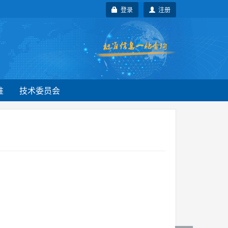
登录
注册
准
技术委员会