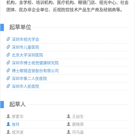
机构，含学校、培训机构、医疗机构、眼镜门店、视光中心、社会
团体、民办非企业单位、近视防控技术产品生产商及经销商等。
起草单位
深圳市视光学会
深圳市儿童医院
北京大学深圳医院
深圳市博士视觉健康研究院
博士眼镜连锁股份有限公司
深圳市第二人民医院
深圳市人民医院
起草人
廖素华
王幼生
张玲
窦晓燕
成洪波
司马晶