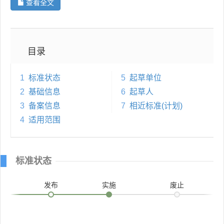
查看全文
目录
1
标准状态
5
起草单位
2
基础信息
6
起草人
3
备案信息
7
相近标准(计划)
4
适用范围
标准状态
发布
实施
废止