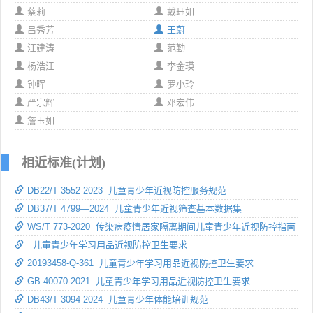
蔡莉
戴珏如
吕秀芳
王蔚
汪建涛
范勤
杨浩江
李金瑛
钟晖
罗小玲
严宗辉
邓宏伟
詹玉如
相近标准(计划)
DB22/T 3552-2023 儿童青少年近视防控服务规范
DB37/T 4799—2024 儿童青少年近视筛查基本数据集
WS/T 773-2020 传染病疫情居家隔离期间儿童青少年近视防控指南
儿童青少年学习用品近视防控卫生要求
20193458-Q-361 儿童青少年学习用品近视防控卫生要求
GB 40070-2021 儿童青少年学习用品近视防控卫生要求
DB43/T 3094-2024 儿童青少年体能培训规范