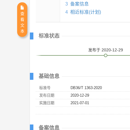
3
备案信息
4
相近标准(计划)
查
看
文
本
标准状态
发布
于 2020-12-29
基础信息
标准号
DB36/T 1363-2020
发布日期
2020-12-29
实施日期
2021-07-01
备案信息