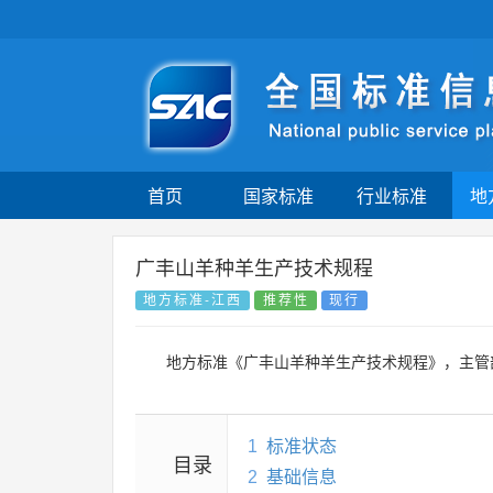
首页
国家标准
行业标准
地
广丰山羊种羊生产技术规程
地方标准-江西
推荐性
现行
地方标准《广丰山羊种羊生产技术规程》，主管
1
标准状态
目录
2
基础信息