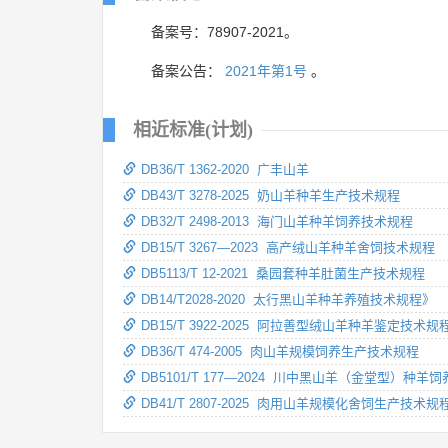
备案号：78907-2021。
备案公告：
2021年第1号
。
相近标准(计划)
DB36/T 1362-2020 广丰山羊
DB43/T 3278-2025 奶山羊种羊生产技术规程
DB32/T 2498-2013 海门山羊种羊饲养技术规程
DB15/T 3267—2023 高产绒山羊种羊舍饲技术规程
DB5113/T 12-2021 桑园套种羊肚菌生产技术规程
DB14/T2028-2020 太行黑山羊种羊养殖技术规程》
DB15/T 3922-2025 阿拉善型绒山羊种羊鉴定技术规
DB36/T 474-2005 肉山羊规模饲养生产技术规程
DB5101/T 177—2024 川中黑山羊（金堂型）种
DB41/T 2807-2025 肉用山羊规模化舍饲生产技术规