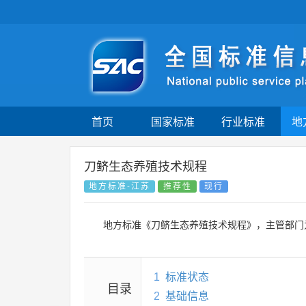
首页
国家标准
行业标准
地
刀鲚生态养殖技术规程
地方标准-江苏
推荐性
现行
地方标准《刀鲚生态养殖技术规程》，主管部门
1
标准状态
目录
2
基础信息