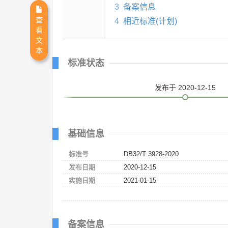
3
备案信息
查
4
相近标准(计划)
看
文
本
标准状态
发布
于 2020-12-15
基础信息
标准号
DB32/T 3928-2020
发布日期
2020-12-15
实施日期
2021-01-15
备案信息