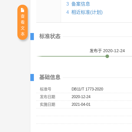
3
备案信息
4
相近标准(计划)
查
看
文
本
标准状态
发布
于 2020-12-24
基础信息
标准号
DB11/T 1773-2020
发布日期
2020-12-24
实施日期
2021-04-01