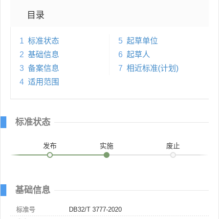
目录
1
标准状态
5
起草单位
2
基础信息
6
起草人
3
备案信息
7
相近标准(计划)
4
适用范围
标准状态
发布
实施
废止
基础信息
标准号
DB32/T 3777-2020