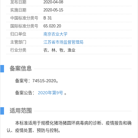
发布日期
2020-04-08
实施日期
2020-05-15
中国标准分类号
B 31
国际标准分类号
65.020.20
归口单位
南京农业大学
主管部门
江苏省市场监督管理局
行业分类
农、林、牧、渔业
备案信息
备案号：74515-2020。
备案公告：
2020年第9号
。
适用范围
本标准适用于规模化猪场猪圆环病毒病的诊断、疫情报告和确
认、疫情处置、预防与控制。