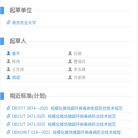
起草单位
南京农业大学
起草人
姜平
白娟
陈闻
曹瑞兵
王先炜
李玉峰
周斌
许家荣
相近标准(计划)
DB37/T 3874—2020 规模化猪场圆环病毒病免疫防控技术规范
DB21/T 2471-2025 规模化猪场猪圆环病毒病防治技术规范
DB21/T 2471-2015 规模化猪场猪圆环病毒病防治技术规范
DB4109/T 019—2021 规模化猪场猪圆环病毒病防治技术规程