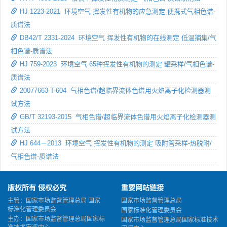
HJ 1223-2021 环境空气 挥发性有机物的应急测定 便携式气相色谱-
质谱法
DB42/T 2331-2024 环境空气 挥发性有机物的在线测定 低温捕集/气
相色谱-质谱法
HJ 759-2023 环境空气 65种挥发性有机物的测定 罐采样/气相色谱-
质谱法
20077663-T-604 气相色谱/超临界流体色谱用火焰离子化检测器测
试方法
GB/T 32193-2015 气相色谱/超临界流体色谱用火焰离子化检测器测
试方法
HJ 644－2013 环境空气 挥发性有机物的测定 吸附管采样-热脱附/
气相色谱-质谱法
版权所有 侵权必究
重要网站链接
主管：国家市场监督管理总局 国家
国家市场监督管理总局
标准化管理委员会
国家标准化管理委员会
主办：国家市场监督管理总局国家标
国家市场监督管理总局国家标准技术