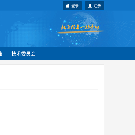
登录
注册
准
技术委员会