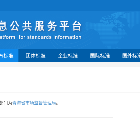
方标准
团体标准
企业标准
国际标准
国外标
部门为
青海省市场监督管理局
。