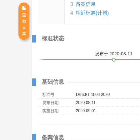
3
备案信息
4
相近标准(计划)
查
看
文
本
标准状态
发布
于 2020-08-11
基础信息
标准号
DB63/T 1808-2020
发布日期
2020-08-11
实施日期
2020-09-01
备案信息