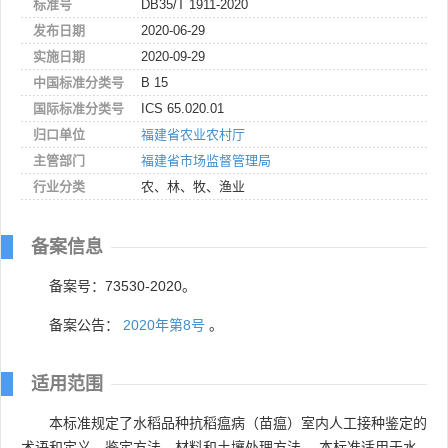
标准号
DB35/T 1911-2020
发布日期
2020-06-29
实施日期
2020-09-29
中国标准分类号
B 15
国际标准分类号
ICS 65.020.01
归口单位
福建省农业农村厅
主管部门
福建省市场监督管理局
行业分类
农、林、牧、渔业
备案信息
备案号：73530-2020。
备案公告：
2020年第8号
。
适用范围
本标准规定了水稻品种抗稻瘟病（苗瘟）室内人工接种鉴定的
术语和定义、鉴定方法、材料和土壤处理方法。 本标准适用于水