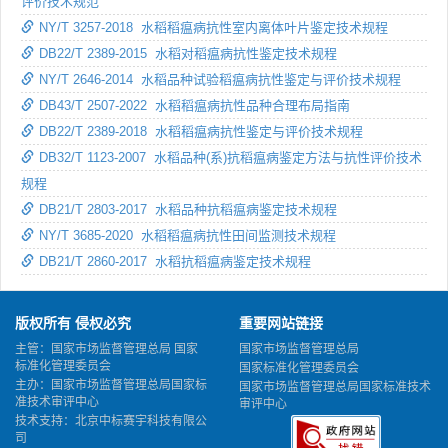
评价技术规范
NY/T 3257-2018 水稻稻瘟病抗性室内离体叶片鉴定技术规程
DB22/T 2389-2015 水稻对稻瘟病抗性鉴定技术规程
NY/T 2646-2014 水稻品种试验稻瘟病抗性鉴定与评价技术规程
DB43/T 2507-2022 水稻稻瘟病抗性品种合理布局指南
DB22/T 2389-2018 水稻稻瘟病抗性鉴定与评价技术规程
DB32/T 1123-2007 水稻品种(系)抗稻瘟病鉴定方法与抗性评价技术
规程
DB21/T 2803-2017 水稻品种抗稻瘟病鉴定技术规程
NY/T 3685-2020 水稻稻瘟病抗性田间监测技术规程
DB21/T 2860-2017 水稻抗稻瘟病鉴定技术规程
版权所有 侵权必究
重要网站链接
主管：国家市场监督管理总局 国家
国家市场监督管理总局
标准化管理委员会
国家标准化管理委员会
主办：国家市场监督管理总局国家标
国家市场监督管理总局国家标准技术
准技术审评中心
审评中心
技术支持：北京中标赛宇科技有限公
司