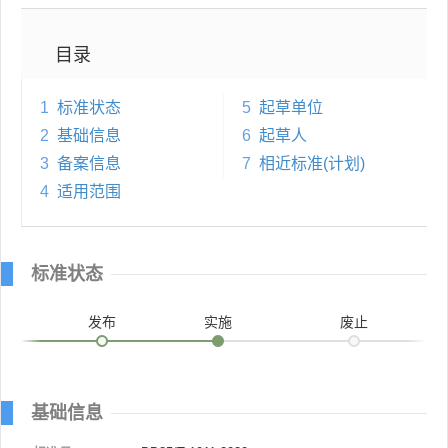
目录
1
标准状态
5
起草单位
2
基础信息
6
起草人
3
备案信息
7
相近标准(计划)
4
适用范围
标准状态
发布
实施
废止
基础信息