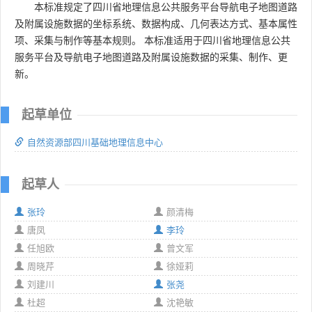
本标准规定了四川省地理信息公共服务平台导航电子地图道路
及附属设施数据的坐标系统、数据构成、几何表达方式、基本属性
项、采集与制作等基本规则。 本标准适用于四川省地理信息公共
服务平台及导航电子地图道路及附属设施数据的采集、制作、更
新。
起草单位
自然资源部四川基础地理信息中心
起草人
张玲
颜清梅
唐凤
李玲
任旭欧
曾文军
周晓芹
徐娅莉
刘建川
张尧
杜超
沈艳敏