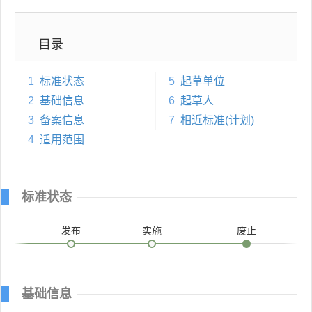
目录
1
标准状态
5
起草单位
2
基础信息
6
起草人
3
备案信息
7
相近标准(计划)
4
适用范围
标准状态
发布
实施
废止
基础信息