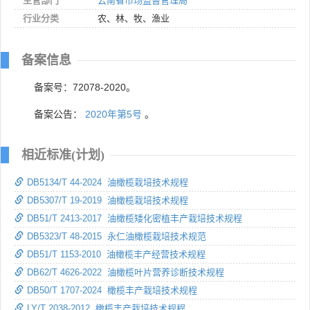
主管部门
云南省市场监督管理局
行业分类
农、林、牧、渔业
备案信息
备案号：72078-2020。
备案公告：
2020年第5号
。
相近标准(计划)
DB5134/T 44-2024 油橄榄栽培技术规程
DB5307/T 19-2019 油橄榄栽培技术规程
DB51/T 2413-2017 油橄榄矮化密植丰产栽培技术规程
DB5323/T 48-2015 永仁油橄榄栽培技术规范
DB51/T 1153-2010 油橄榄丰产经营技术规程
DB62/T 4626-2022 油橄榄叶片营养诊断技术规程
DB50/T 1707-2024 橄榄丰产栽培技术规程
LY/T 2038-2012 橄榄丰产栽培技术规程