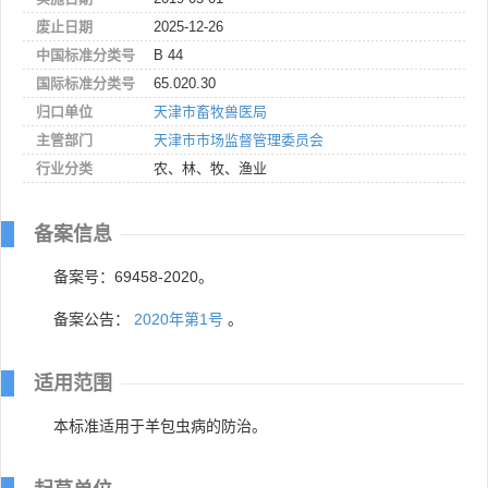
废止日期
2025-12-26
中国标准分类号
B 44
国际标准分类号
65.020.30
归口单位
天津市畜牧兽医局
主管部门
天津市市场监督管理委员会
行业分类
农、林、牧、渔业
备案信息
备案号：69458-2020。
备案公告：
2020年第1号
。
适用范围
本标准适用于羊包虫病的防治。