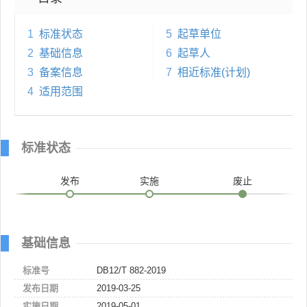
1
标准状态
5
起草单位
2
基础信息
6
起草人
3
备案信息
7
相近标准(计划)
4
适用范围
标准状态
发布
实施
废止
基础信息
标准号
DB12/T 882-2019
发布日期
2019-03-25
实施日期
2019-05-01