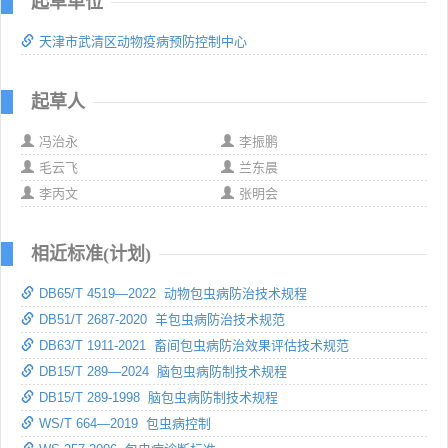
起草单位
天津市武清区动物疫病预防控制中心
起草人
冯治永
李振鹏
毛云飞
兰东晨
李丙文
张明会
相近标准(计划)
DB65/T 4519—2022 动物包虫病防治技术规程
DB51/T 2687-2020 羊包虫病防治技术规范
DB63/T 1911-2021 畜间包虫病防治效果评估技术规范
DB15/T 289—2024 脑包虫病防制技术规程
DB15/T 289-1998 脑包虫病防制技术规程
WS/T 664—2019 包虫病控制