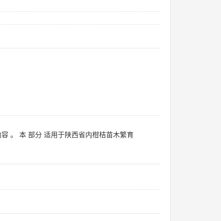
内容 。 本 部分 适用于陕西省内柑桔苗木繁育