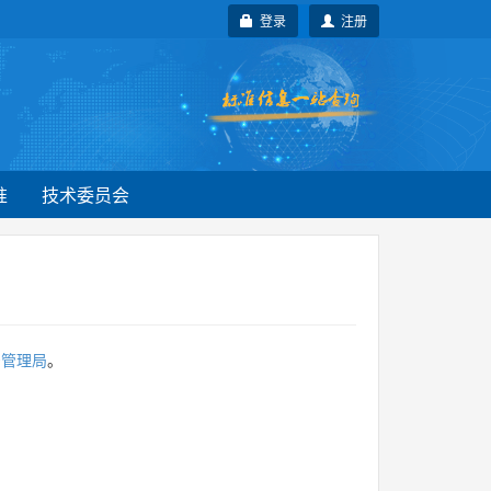
登录
注册
准
技术委员会
督管理局
。