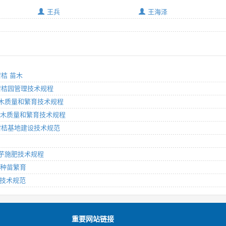
王兵
王海泽
 柑桔 苗木
 ： 柑桔园管理技术规程
分 苗木质量和繁育技术规程
部分：苗木质量和繁育技术规程
 ： 柑桔基地建设技术规范
： 魔芋施肥技术规程
泡桐种苗繁育
培育技术规范
重要网站链接