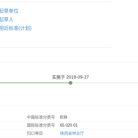
起草单位
起草人
相近标准(计划)
实施
于 2018-09-27
中国标准分类号
B39
国际标准分类号
65.020.01
归口单位
陕西省林业厅