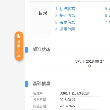
1
标准状态
5
目录
2
基础信息
6
3
备案信息
7
4
适用范围
查
看
标准状态
文
本
发布
于 2018-08-27
基础信息
标准号
DB61/T 1169.3-2018
发布日期
2018-08-27
实施日期
2018-09-27