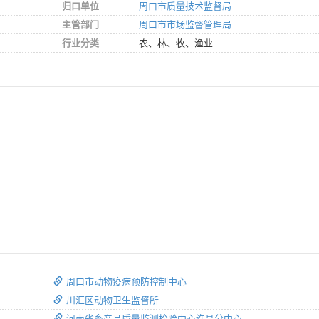
归口单位
周口市质量技术监督局
主管部门
周口市市场监督管理局
行业分类
农、林、牧、渔业
周口市动物疫病预防控制中心
川汇区动物卫生监督所
河南省畜产品质量监测检验中心许昌分中心