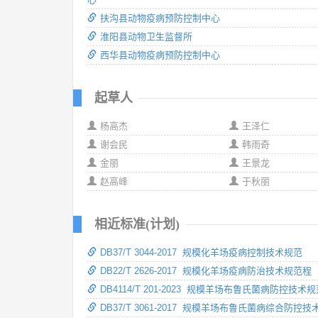
扶沟县动物疫病预防控制中心
淮阳县动物卫生监督所
西华县动物疫病预防控制中心
起草人
杨高杰
王泽仁
谢会民
韩雨奇
金丽
王景龙
赵高峰
于秋丽
相近标准(计划)
DB37/T 3044-2017 规模化羊场疫病控制技术规范
DB22/T 2626-2017 规模化羊场疫病防治技术规范程
DB4114/T 201-2023 规模羊场布鲁氏菌病防控技术
DB37/T 3061-2017 规模羊场布鲁氏菌病综合防控