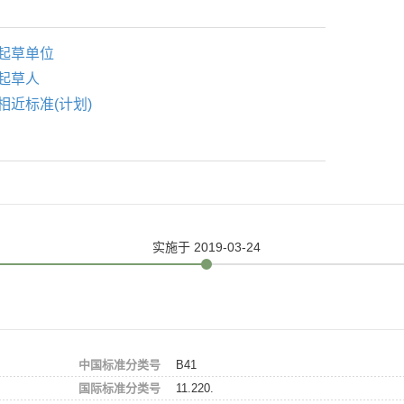
起草单位
起草人
相近标准(计划)
实施
于 2019-03-24
中国标准分类号
B41
国际标准分类号
11.220.