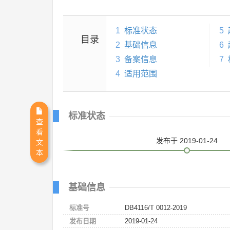
1
标准状态
5
目录
2
基础信息
6
3
备案信息
7
4
适用范围
标准状态
查
看
发布
于 2019-01-24
文
本
基础信息
标准号
DB4116/T 0012-2019
发布日期
2019-01-24