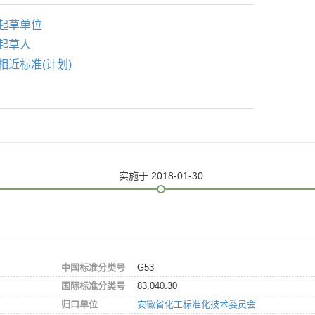
起草单位
起草人
相近标准(计划)
实施
于 2018-01-30
中国标准分类号
G53
国际标准分类号
83.040.30
归口单位
安徽省化工标准化技术委员会