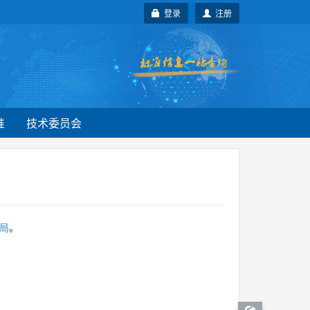
登录
注册
准
技术委员会
局
。