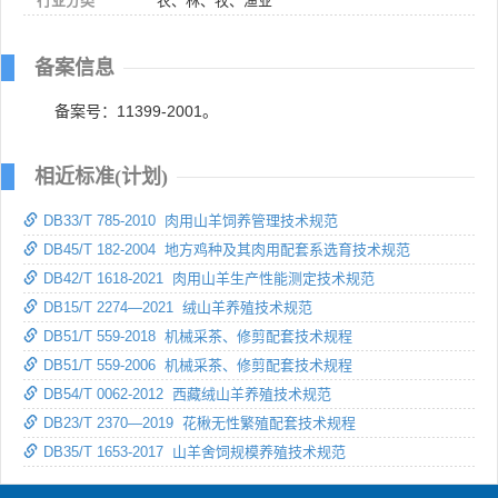
行业分类
农、林、牧、渔业
备案信息
备案号：11399-2001。
相近标准(计划)
DB33/T 785-2010 肉用山羊饲养管理技术规范
DB45/T 182-2004 地方鸡种及其肉用配套系选育技术规范
DB42/T 1618-2021 肉用山羊生产性能测定技术规范
DB15/T 2274—2021 绒山羊养殖技术规范
DB51/T 559-2018 机械采茶、修剪配套技术规程
DB51/T 559-2006 机械采茶、修剪配套技术规程
DB54/T 0062-2012 西藏绒山羊养殖技术规范
DB23/T 2370—2019 花楸无性繁殖配套技术规程
DB35/T 1653-2017 山羊舍饲规模养殖技术规范