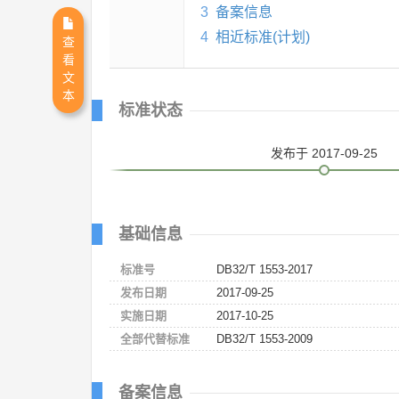
3
备案信息
4
相近标准(计划)
查
看
文
本
标准状态
发布
于 2017-09-25
基础信息
标准号
DB32/T 1553-2017
发布日期
2017-09-25
实施日期
2017-10-25
全部代替标准
DB32/T 1553-2009
备案信息