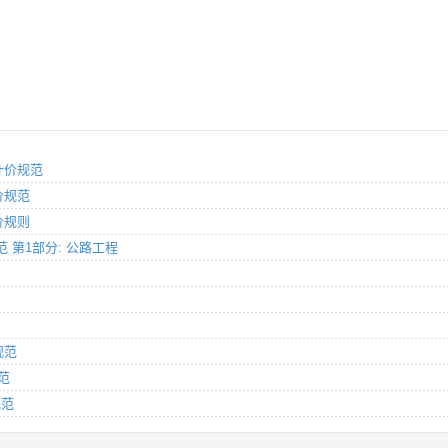
单计价规范
计价规范
计价规则
规范 第1部分: 公路工程
规范
规范
规范