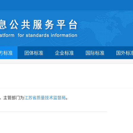
方标准
团体标准
企业标准
国际标准
国外标
，主管部门为
江苏省质量技术监督局
。