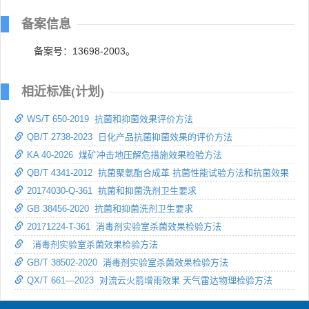
备案信息
备案号：13698-2003。
相近标准(计划)
WS/T 650-2019 抗菌和抑菌效果评价方法
QB/T 2738-2023 日化产品抗菌抑菌效果的评价方法
KA 40-2026 煤矿冲击地压解危措施效果检验方法
QB/T 4341-2012 抗菌聚氨酯合成革 抗菌性能试验方法和抗菌效果
20174030-Q-361 抗菌和抑菌洗剂卫生要求
GB 38456-2020 抗菌和抑菌洗剂卫生要求
20171224-T-361 消毒剂实验室杀菌效果检验方法
消毒剂实验室杀菌效果检验方法
GB/T 38502-2020 消毒剂实验室杀菌效果检验方法
QX/T 661—2023 对流云火箭增雨效果 天气雷达物理检验方法