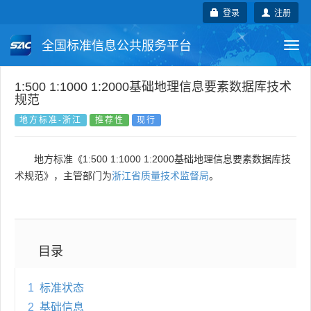
登录
注册
全国标准信息公共服务平台
Togg
navi
国家标准
行业标准
地方标准
1:500 1:1000 1:2000基础地理信息要素数据库技术
规范
团体标准
企业标准
国际标准
地方标准-浙江
推荐性
现行
国外标准
技术委员会
地方标准《1:500 1:1000 1:2000基础地理信息要素数据库技
术规范》，主管部门为
浙江省质量技术监督局
。
目录
1
标准状态
2
基础信息