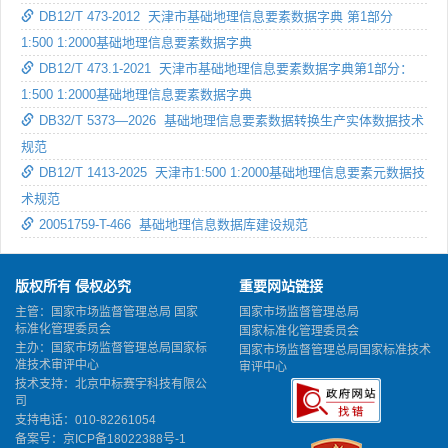
DB12/T 473-2012 天津市基础地理信息要素数据字典 第1部分
1:500 1:2000基础地理信息要素数据字典
DB12/T 473.1-2021 天津市基础地理信息要素数据字典第1部分：
1:500 1:2000基础地理信息要素数据字典
DB32/T 5373—2026 基础地理信息要素数据转换生产实体数据技术
规范
DB12/T 1413-2025 天津市1:500 1:2000基础地理信息要素元数据技
术规范
20051759-T-466 基础地理信息数据库建设规范
版权所有 侵权必究
重要网站链接
主管：国家市场监督管理总局 国家
国家市场监督管理总局
标准化管理委员会
国家标准化管理委员会
主办：国家市场监督管理总局国家标
国家市场监督管理总局国家标准技术
准技术审评中心
审评中心
技术支持：北京中标赛宇科技有限公
司
支持电话：010-82261054
备案号：
京ICP备18022388号-1